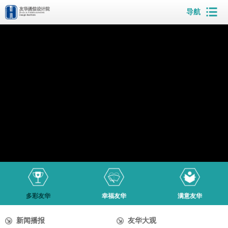
导航
多彩友华
幸福友华
满意友华
新闻播报
友华大观